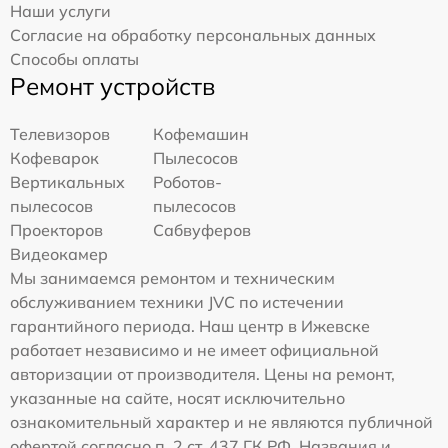
Наши услуги
Согласие на обработку персональных данных
Способы оплаты
Ремонт устройств
Телевизоров
Кофемашин
Кофеварок
Пылесосов
Вертикальных
Роботов-
пылесосов
пылесосов
Проекторов
Сабвуферов
Видеокамер
Мы занимаемся ремонтом и техническим
обслуживанием техники JVC по истечении
гарантийного периода. Наш центр в Ижевске
работает независимо и не имеет официальной
авторизации от производителя. Цены на ремонт,
указанные на сайте, носят исключительно
ознакомительный характер и не являются публичной
офертой согласно п. 2 ст. 437 ГК РФ. Названия и