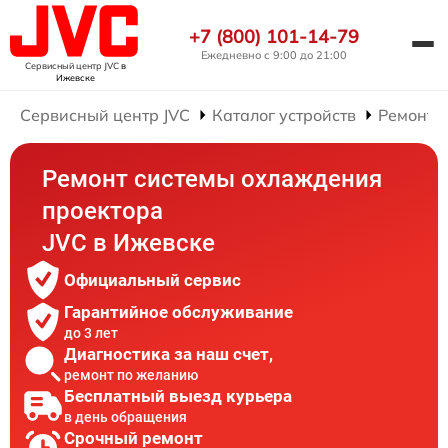
+7 (800) 101-14-79
Ежедневно с 9:00 до 21:00
Сервисный центр JVC
в
Ижевске
Сервисный центр JVC
Каталог устройств
Ремонт 
Ремонт системы охлаждения
проектора
JVC в Ижевске
Официальный сервис
Гарантийное обслуживание
до 3 лет
Диагностика за наш счет,
ремонт по желанию
Бесплатный выезд курьера
в день обращения
Срочный ремонт