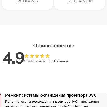
JVC DLA-NZ7
JVC DLA-NX9B
Отзывы клиентов
4.9
1799 отзывов
5358 оценок
Ремонт системы охлаждения проектора JVC
Ремонт системы охлаждения проектора JVC - несложная
задача для нашего сервис-центра JVC в Ижевске.