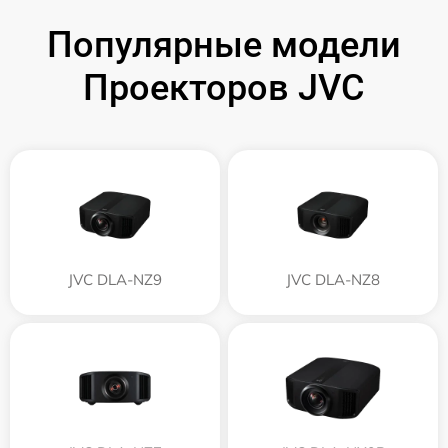
Популярные модели
Проекторов JVC
JVC DLA-NZ9
JVC DLA-NZ8