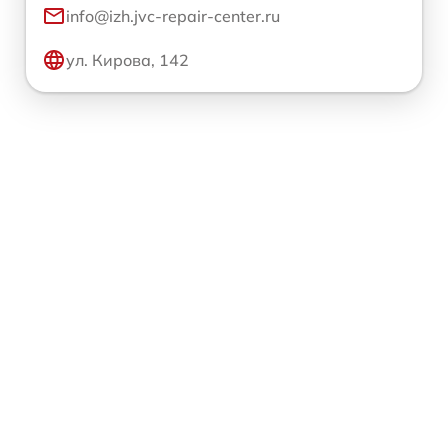
info@izh.jvc-repair-center.ru
ул. Кирова, 142