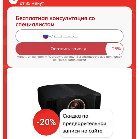
от 35 минут
Бесплатная консультация со
специалистом
Оставить заявку
Нажимая на кнопку "Оставить заявку" Вы соглашаетесь c
политикой
конфиденциальности
Скидка по
-20%
предварительной
записи на сайте