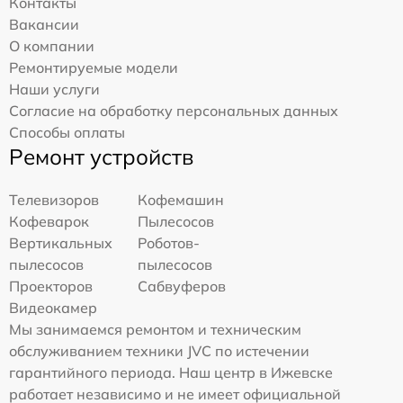
Контакты
Вакансии
О компании
Ремонтируемые модели
Наши услуги
Согласие на обработку персональных данных
Способы оплаты
Ремонт устройств
Телевизоров
Кофемашин
Кофеварок
Пылесосов
Вертикальных
Роботов-
пылесосов
пылесосов
Проекторов
Сабвуферов
Видеокамер
Мы занимаемся ремонтом и техническим
обслуживанием техники JVC по истечении
гарантийного периода. Наш центр в Ижевске
работает независимо и не имеет официальной