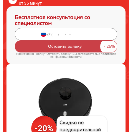
от 35 минут
Бесплатная консультация со
специалистом
Оставить заявку
Нажимая на кнопку "Оставить заявку" Вы соглашаетесь c
политикой
конфиденциальности
Скидка по
-20%
предварительной