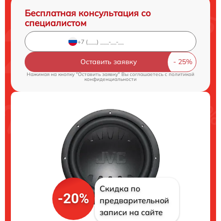
Бесплатная консультация со
специалистом
Оставить заявку
Нажимая на кнопку "Оставить заявку" Вы соглашаетесь c
политикой
конфиденциальности
Скидка по
-20%
предварительной
записи на сайте