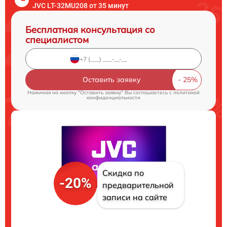
JVC LT-32MU208 от 35 минут
Бесплатная консультация со
специалистом
Оставить заявку
Нажимая на кнопку "Оставить заявку" Вы соглашаетесь c
политикой
конфиденциальности
Скидка по
-20%
предварительной
записи на сайте