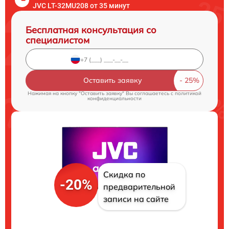
JVC LT-32MU208 от 35 минут
Бесплатная консультация со
специалистом
Оставить заявку
Нажимая на кнопку "Оставить заявку" Вы соглашаетесь c
политикой
конфиденциальности
Скидка по
-20%
предварительной
записи на сайте