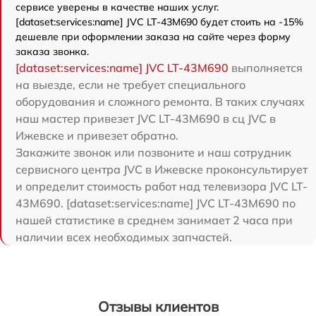
сервисе уверены в качестве наших услуг.
[dataset:services:name] JVC LT-43M690 будет стоить на -15%
дешевле при оформлении заказа на сайте через форму
заказа звонка.
[dataset:services:name] JVC LT-43M690
выполняется
на выезде, если не требует специального
оборудования и сложного ремонта. В таких случаях
наш мастер привезет JVC LT-43M690 в сц JVC в
Ижевске и привезет обратно.
Закажите звонок или позвоните и наш сотрудник
сервисного центра JVC в Ижевске проконсультирует
и определит стоимость работ над телевизора JVC LT-
43M690. [dataset:services:name] JVC LT-43M690 по
нашей статистике в среднем занимает 2 часа при
наличии всех необходимых запчастей.
Отзывы клиентов