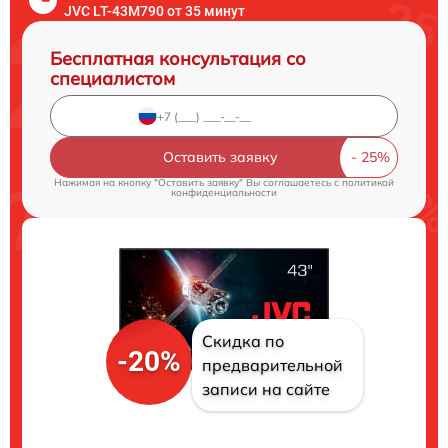
JVC LT-43M790 от 35 минут
Бесплатная консультация со
специалистом
Оставить заявку
Нажимая на кнопку "Оставить заявку" Вы соглашаетесь c
политикой
конфиденциальности
Скидка по
-20%
предварительной
записи на сайте