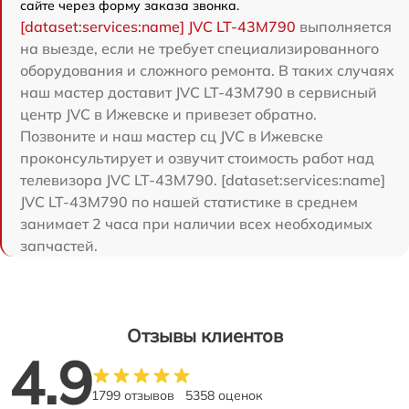
сайте через форму заказа звонка.
[dataset:services:name] JVC LT-43M790
выполняется
на выезде, если не требует специализированного
оборудования и сложного ремонта. В таких случаях
наш мастер доставит JVC LT-43M790 в сервисный
центр JVC в Ижевске и привезет обратно.
Позвоните и наш мастер сц JVC в Ижевске
проконсультирует и озвучит стоимость работ над
телевизора JVC LT-43M790. [dataset:services:name]
JVC LT-43M790 по нашей статистике в среднем
занимает 2 часа при наличии всех необходимых
запчастей.
Отзывы клиентов
4.9
1799 отзывов
5358 оценок