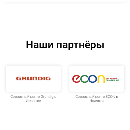
Наши партнёры
Сервисный центр Grundig в
Сервисный центр ECON в
Ижевске
Ижевске