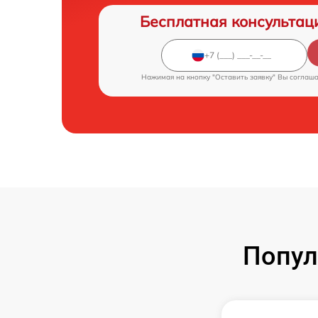
Бесплатная консультац
Нажимая на кнопку "Оставить заявку" Вы соглаш
Попул