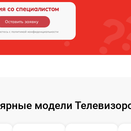
ия со специалистом
Оставить заявку
аетесь c
политикой конфиденциальности
ярные модели Телевизор