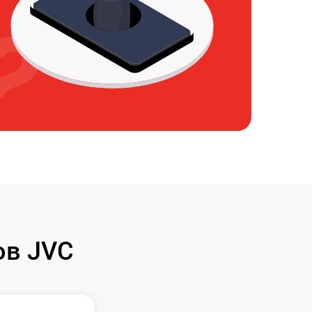
ов JVC