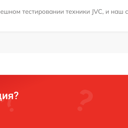
ешном тестировании техники JVC, и наш с
ция?