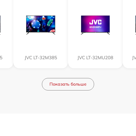
5
JVC LT-32M385
JVC LT-32MU208
J
Показать больше