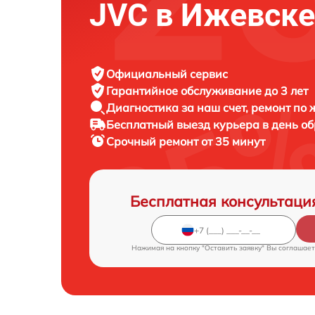
JVC в Ижевске
Официальный сервис
Гарантийное обслуживание
до 3 лет
Диагностика за наш счет,
ремонт по
Бесплатный выезд курьера
в день о
Срочный ремонт
от 35 минут
Бесплатная консультаци
Нажимая на кнопку "Оставить заявку" Вы соглашает