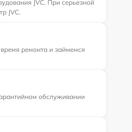
рудования JVC. При серьезной
тр JVC.
 время ремонта и займемся
 гарантийном обслуживании