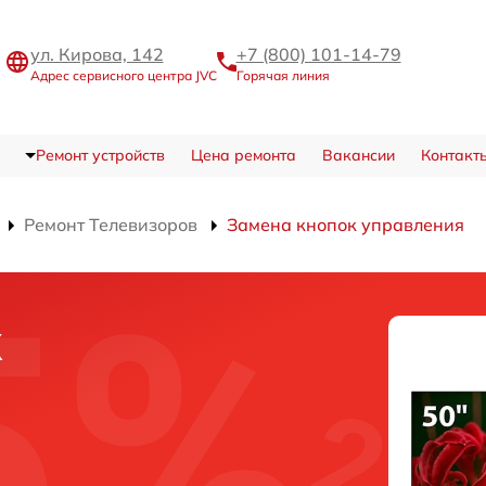
ул. Кирова, 142
+7 (800) 101-14-79
Адрес сервисного центра JVC
Горячая линия
Ремонт устройств
Цена ремонта
Вакансии
Контакт
Ремонт Телевизоров
Замена кнопок управления
к