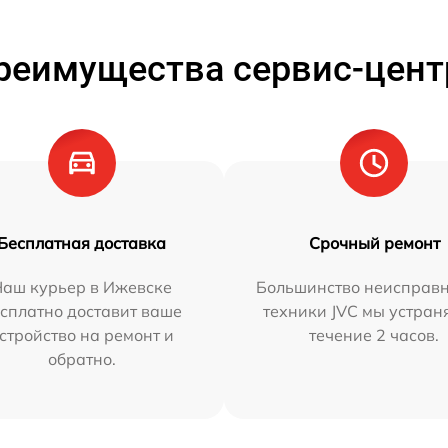
реимущества сервис-цент
Бесплатная доставка
Срочный ремонт
Наш курьер в Ижевске
Большинство неисправн
сплатно доставит ваше
техники JVC мы устран
стройство на ремонт и
течение 2 часов.
обратно.