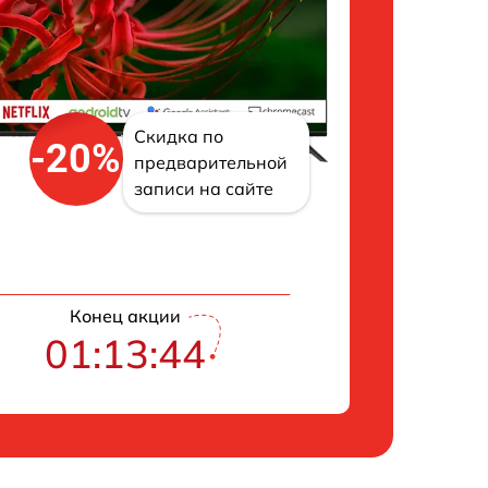
Скидка по
-20%
предварительной
записи на сайте
Конец акции
01:13:43