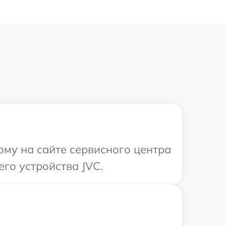
ому на сайте сервисного центра
го устройства JVC.