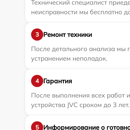
Технический специалист приеде
неисправности мы бесплатно до
Ремонт техники
3
После детального анализа мы п
устранением неполадок.
Гарантия
4
После выполнения всех работ 
устройства JVC сроком до 3 лет.
Информирование о готовно
5