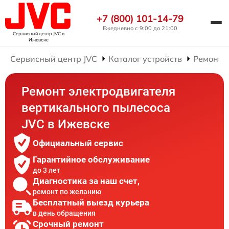
+7 (800) 101-14-79
Ежедневно с 9:00 до 21:00
Сервисный центр JVC
в
Ижевске
Сервисный центр JVC
Каталог устройств
Ремонт 
Ремонт электродвигателя
вертикального пылесоса
JVC в Ижевске
Официальный сервис
Гарантийное обслуживание
до 3 лет
Диагностика за наш счет,
ремонт по желанию
Бесплатный выезд курьера
в день обращения
Срочный ремонт